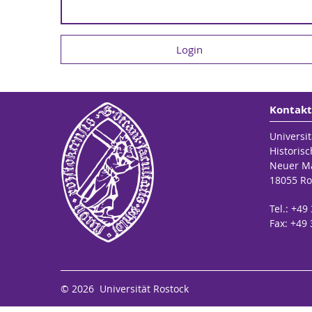
Kontakt
Universit
Historisc
Neuer Ma
18055 Ro
Tel.: +4
Fax: +49
© 2026 Universität Rostock