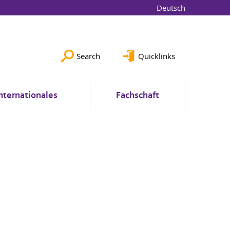
Deutsch
Search
Quicklinks
nternationales
Fachschaft