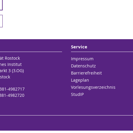
Service
ät Rostock
Impressum
hes Institut
Datenschutz
rkt 3 (3.OG)
Barrierefreiheit
stock
Lageplan
Vorlesungsverzeichnis
9 381-4982717
StudIP
 381-4982720