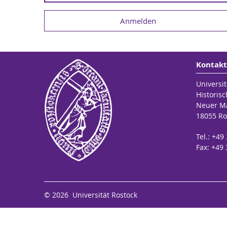
Kontakt
Universit
Historisc
Neuer Ma
18055 Ro
Tel.: +4
Fax: +49
© 2026 Universität Rostock