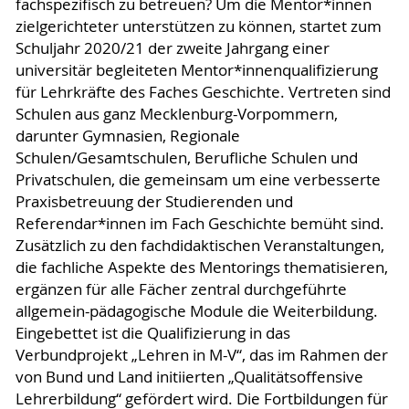
fachspezifisch zu betreuen? Um die Mentor*innen
zielgerichteter unterstützen zu können, startet zum
Schuljahr 2020/21 der zweite Jahrgang einer
universitär begleiteten Mentor*innenqualifizierung
für Lehrkräfte des Faches Geschichte. Vertreten sind
Schulen aus ganz Mecklenburg-Vorpommern,
darunter Gymnasien, Regionale
Schulen/Gesamtschulen, Berufliche Schulen und
Privatschulen, die gemeinsam um eine verbesserte
Praxisbetreuung der Studierenden und
Referendar*innen im Fach Geschichte bemüht sind.
Zusätzlich zu den fachdidaktischen Veranstaltungen,
die fachliche Aspekte des Mentorings thematisieren,
ergänzen für alle Fächer zentral durchgeführte
allgemein-pädagogische Module die Weiterbildung.
Eingebettet ist die Qualifizierung in das
Verbundprojekt „Lehren in M-V“, das im Rahmen der
von Bund und Land initiierten „Qualitätsoffensive
Lehrerbildung“ gefördert wird. Die Fortbildungen für