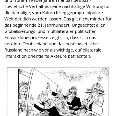
und frühen 1990er Jahren hat das deutsch-
sowjetische Verhältnis seine nachhaltige Wirkung für
die damalige, vom Kalten Krieg geprägte bipolare
Welt deutlich werden lassen. Das gilt nicht minder für
das beginnende 21. Jahrhundert. Ungeachtet aller
Globalisierungs- und multilateraler politischer
Entwicklungsprozesse zeigt sich, dass sich das
vereinte Deutschland und das postsowjetische
Russland nach wie vor als wichtige, auf bilaterale
Interaktion orientierte Akteure betrachten.