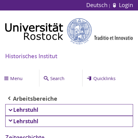
Deutsch
Login
Historisches Institut
Menu
Search
Quicklinks
Arbeitsbereiche
Lehrstuhl
Lehrstuhl
Zeitgeschichte