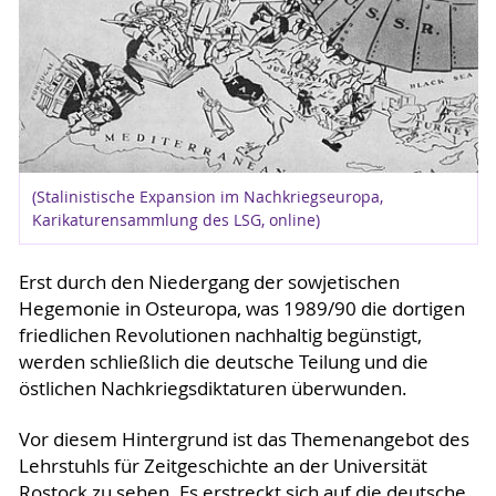
(Stalinistische Expansion im Nachkriegseuropa,
Karikaturensammlung des LSG, online)
Erst durch den Niedergang der sowjetischen
Hegemonie in Osteuropa, was 1989/90 die dortigen
friedlichen Revolutionen nachhaltig begünstigt,
werden schließlich die deutsche Teilung und die
östlichen Nachkriegsdiktaturen überwunden.
Vor diesem Hintergrund ist das Themenangebot des
Lehrstuhls für Zeitgeschichte an der Universität
Rostock zu sehen. Es erstreckt sich auf die deutsche