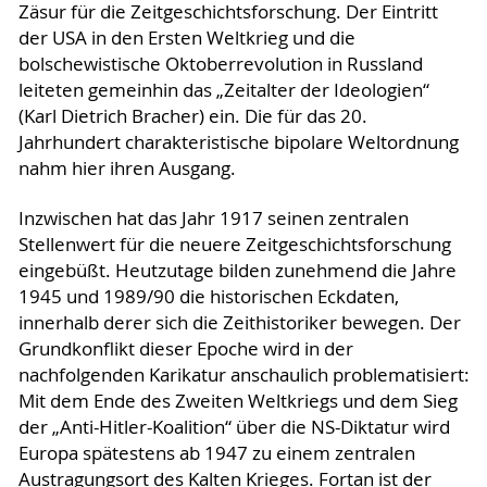
Zäsur für die Zeitgeschichtsforschung. Der Eintritt
der USA in den Ersten Weltkrieg und die
bolschewistische Oktoberrevolution in Russland
leiteten gemeinhin das „Zeitalter der Ideologien“
(Karl Dietrich Bracher) ein. Die für das 20.
Jahrhundert charakteristische bipolare Weltordnung
nahm hier ihren Ausgang.
Inzwischen hat das Jahr 1917 seinen zentralen
Stellenwert für die neuere Zeitgeschichtsforschung
eingebüßt. Heutzutage bilden zunehmend die Jahre
1945 und 1989/90 die historischen Eckdaten,
innerhalb derer sich die Zeithistoriker bewegen. Der
Grundkonflikt dieser Epoche wird in der
nachfolgenden Karikatur anschaulich problematisiert:
Mit dem Ende des Zweiten Weltkriegs und dem Sieg
der „Anti-Hitler-Koalition“ über die NS-Diktatur wird
Europa spätestens ab 1947 zu einem zentralen
Austragungsort des Kalten Krieges. Fortan ist der