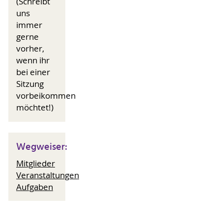
(Schreibt
uns
immer
gerne
vorher,
wenn ihr
bei einer
Sitzung
vorbeikommen
möchtet!)
Wegweiser:
Mitglieder
Veranstaltungen
Aufgaben