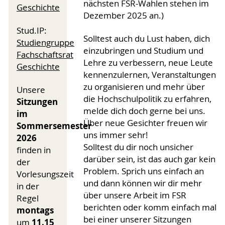
nächsten FSR-Wahlen stehen im
Geschichte
Dezember 2025 an.)
Stud.IP:
Solltest auch du Lust haben, dich
Studiengruppe
einzubringen und Studium und
Fachschaftsrat
Lehre zu verbessern, neue Leute
Geschichte
kennenzulernen, Veranstaltungen
zu organisieren und mehr über
Unsere
die Hochschulpolitik zu erfahren,
Sitzungen
melde dich doch gerne bei uns.
im
Über neue Gesichter freuen wir
Sommersemester
uns immer sehr!
2026
Solltest du dir noch unsicher
finden in
darüber sein, ist das auch gar kein
der
Problem. Sprich uns einfach an
Vorlesungszeit
und dann können wir dir mehr
in der
über unsere Arbeit im FSR
Regel
berichten oder komm einfach mal
montags
bei einer unserer Sitzungen
11.15
um