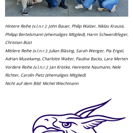
Hintere Reihe (v.l.n.r.): John Bauer, Philip Walzer, Niklas Krause,
Philipp Bertelsmann (ehemaliges Mitglied), Harm Schwerdtfeger,
Christian Büst
Mittlere Reihe (v.l.n.r.): Julian Bläsing, Sarah Wenger, Pia Engel,
Adrian Musekamp, Charlotte Walter, Paulina Backs, Lara Merten
Vordere Reihe (v.l.n.r.): Jan Kristke, Henriette Naumann, Nele
Richter, Carolin Pietz (ehemaliges Mitglied)
Nicht auf dem Bild: Michel Wiechmann