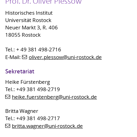
Prof. Dr. Oliver Plessow
Historisches Institut
Universität Rostock
Neuer Markt 3, R. 406
18055 Rostock
Tel.: + 49 381 498-2716
E-Mail:
oliver.plessow
@uni-rostock
.de
Sekretariat
Heike Fürstenberg
Tel.: +49 381 498-2719
heike.fuerstenberg
@uni-rostock
.de
Britta Wagner
Tel.: +49 381 498-2717
britta.wagner
@uni-rostock
.de