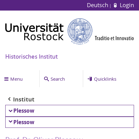
Deutsch
Login
Historisches Institut
Menu
Search
Quicklinks
Institut
Plessow
Plessow