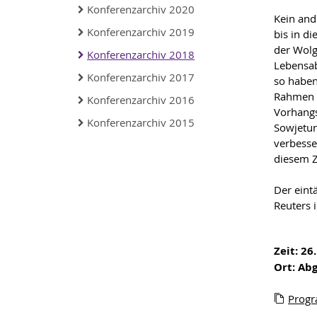
Konferenzarchiv 2020
Kein and
Konferenzarchiv 2019
bis in d
der Wolg
Konferenzarchiv 2018
Lebensab
Konferenzarchiv 2017
so haben
Rahmen b
Konferenzarchiv 2016
Vorhangs
Konferenzarchiv 2015
Sowjetun
verbesse
diesem Z
Der eint
Reuters 
Zeit: 2
Ort:
Abg
Prog