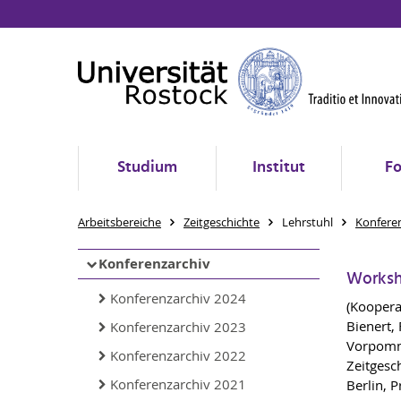
Studium
Institut
Fo
Arbeitsbereiche
Zeitgeschichte
Lehrstuhl
Konfere
Konferenzarchiv
Worksh
Konferenzarchiv 2024
(Koopera
Bienert,
Konferenzarchiv 2023
Vorpomme
Konferenzarchiv 2022
Zeitgesc
Konferenzarchiv 2021
Berlin, 