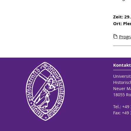
Zeit: 29
Ort: Pl
Prog
Kontakt
Universit
Historisc
Neuer Ma
18055 Ro
Tel.: +4
Fax: +49