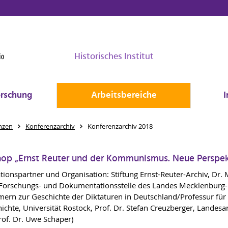
Historisches Institut
rschung
Arbeitsbereiche
I
nzen
Konferenzarchiv
Konferenzarchiv 2018
op „Ernst Reuter und der Kommunismus. Neue Perspek
tionspartner und Organisation: Stiftung Ernst-Reuter-Archiv, Dr. 
 Forschungs- und Dokumentationsstelle des Landes Mecklenburg-
rn zur Geschichte der Diktaturen in Deutschland/Professur für
hichte, Universität Rostock, Prof. Dr. Stefan Creuzberger, Landesa
Prof. Dr. Uwe Schaper)