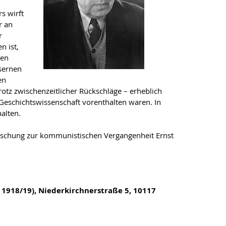
s wirft
r an
r
n ist,
ten
sernen
en
rotz zwischenzeitlicher Rückschläge – erheblich
r Geschichtswissenschaft vorenthalten waren. In
alten.
orschung zur kommunistischen Vergangenheit Ernst
 1918/19), Niederkirchnerstraße 5, 10117