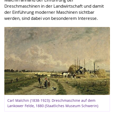
Malchin anhand der Einführung der
Dreschmaschinen in der Landwirtschaft und damit
der Einführung moderner Maschinen sichtbar
werden, sind dabei von besonderem Interesse.
Carl Malchin (1838-1923): Dreschmaschine auf dem
Lankower Felde, 1880 (Staatliches Museum Schwerin)