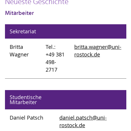
Neueste Geschichte
Mitarbeiter
Sekretariat
Britta
Tel.:
britta.wagner@uni-
Wagner
+49 381
rostock.de
498-
2717
Studentische
Mitarbeiter
Daniel Patsch
daniel.patsch@uni-
rostock.de