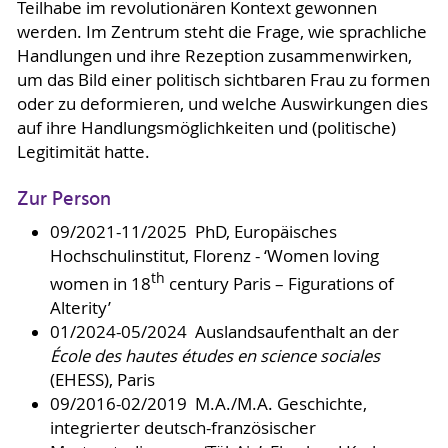
Teilhabe im revolutionären Kontext gewonnen
werden. Im Zentrum steht die Frage, wie sprachliche
Handlungen und ihre Rezeption zusammenwirken,
um das Bild einer politisch sichtbaren Frau zu formen
oder zu deformieren, und welche Auswirkungen dies
auf ihre Handlungsmöglichkeiten und (politische)
Legitimität hatte.
Zur Person
09/2021-11/2025 PhD, Europäisches
Hochschulinstitut, Florenz - ‘Women loving
th
women in 18
century Paris – Figurations of
Alterity’
01/2024-05/2024 Auslandsaufenthalt an der
École des hautes études en science sociales
(EHESS), Paris
09/2016-02/2019 M.A./M.A. Geschichte,
integrierter deutsch-französischer