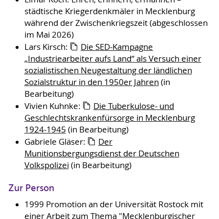
städtische Kriegerdenkmäler in Mecklenburg
während der Zwischenkriegszeit (abgeschlossen
im Mai 2026)
Lars Kirsch:
Die SED-Kampagne
„Industriearbeiter aufs Land“ als Versuch einer
sozialistischen Neugestaltung der ländlichen
Sozialstruktur in den 1950er Jahren
(in
Bearbeitung)
Vivien Kuhnke:
Die Tuberkulose- und
Geschlechtskrankenfürsorge in Mecklenburg
1924-1945
(in Bearbeitung)
Gabriele Gläser:
Der
Munitionsbergungsdienst der Deutschen
Volkspolizei
(in Bearbeitung)
Zur Person
1999 Promotion an der Universität Rostock mit
einer Arbeit zum Thema "Mecklenburgischer