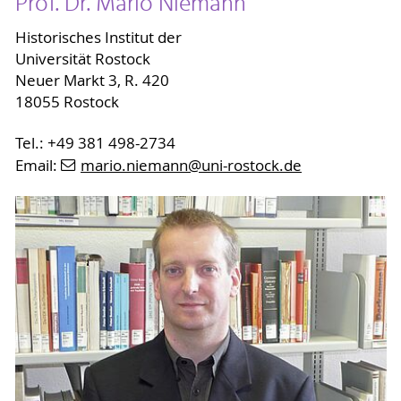
Prof. Dr. Mario Niemann
Historisches Institut der
Universität Rostock
Neuer Markt 3, R. 420
18055 Rostock
Tel.: +49 381 498-2734
Email:
mario.niemann
@uni-rostock
.de