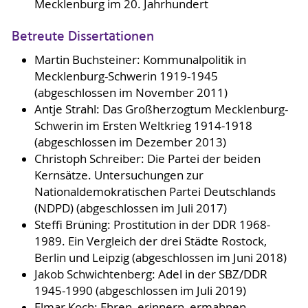
Mecklenburg im 20. Jahrhundert
Betreute Dissertationen
Martin Buchsteiner: Kommunalpolitik in
Mecklenburg-Schwerin 1919-1945
(abgeschlossen im November 2011)
Antje Strahl: Das Großherzogtum Mecklenburg-
Schwerin im Ersten Weltkrieg 1914-1918
(abgeschlossen im Dezember 2013)
Christoph Schreiber: Die Partei der beiden
Kernsätze. Untersuchungen zur
Nationaldemokratischen Partei Deutschlands
(NDPD) (abgeschlossen im Juli 2017)
Steffi Brüning: Prostitution in der DDR 1968-
1989. Ein Vergleich der drei Städte Rostock,
Berlin und Leipzig (abgeschlossen im Juni 2018)
Jakob Schwichtenberg: Adel in der SBZ/DDR
1945-1990 (abgeschlossen im Juli 2019)
Elmar Koch: Ehren, erinnern, ermahnen –