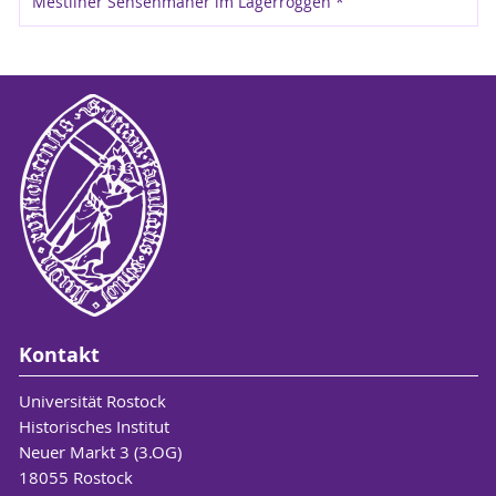
Mestliner Sensenmäher im Lagerroggen *
Kontakt
Universität Rostock
Historisches Institut
Neuer Markt 3 (3.OG)
18055 Rostock