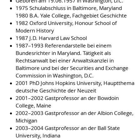
Geboren am 19.06.1957 in Washington, D.C.
1975 Schulabschluss in Baltimore, Maryland
1980 B.A. Yale College, Fachgebiet Geschichte
1982 Oxford University, Honour School of
Modern History
1987 J.D. Harvard Law School
1987–1993 Referendarstelle bei einem
Bundesrichter in Maryland. Tätigkeit als
Rechtsanwalt bei einer Anwaltskanzlei in
Baltimore und bei der Securities and Exchange
Commission in Washington, D.C.
2001 PhD Johns Hopkins University, Hauptthema
deutsche Geschichte der Neuzeit
2001–2002 Gastprofessor an der Bowdoin
College, Maine
2002–2003 Gastprofessor an der Albion College,
Michigan
2003–2004 Gastprofessor an der Ball State
University, Indiana