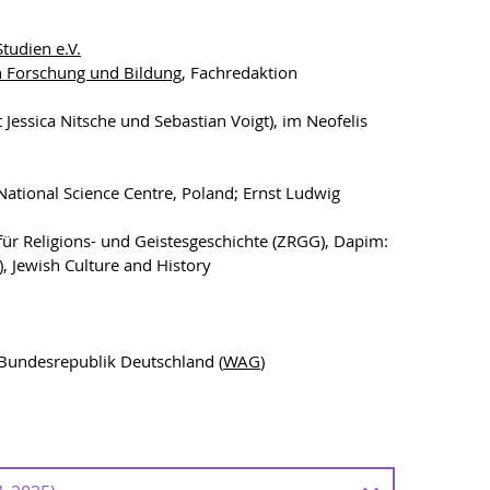
tudien e.V.
n Forschung und Bildung
, Fachredaktion
 Jessica Nitsche und Sebastian Voigt), im Neofelis
ational Science Centre, Poland; Ernst Ludwig
 für Religions- und Geistesgeschichte (ZRGG), Dapim:
, Jewish Culture and History
 Bundesrepublik Deutschland (
WAG
)