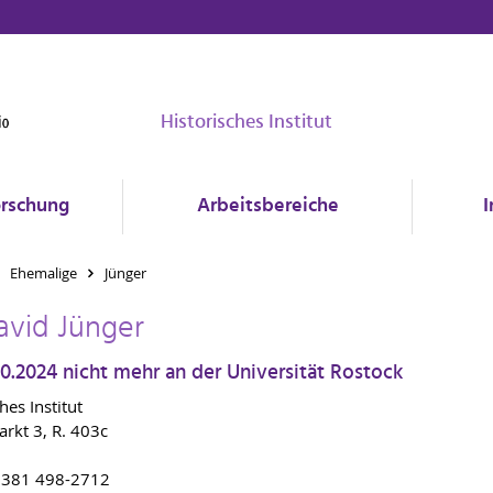
Historisches Institut
rschung
Arbeitsbereiche
I
Ehemalige
Jünger
avid Jünger
.10.2024 nicht mehr an der Universität Rostock
hes Institut
rkt 3, R. 403c
9 381 498-2712