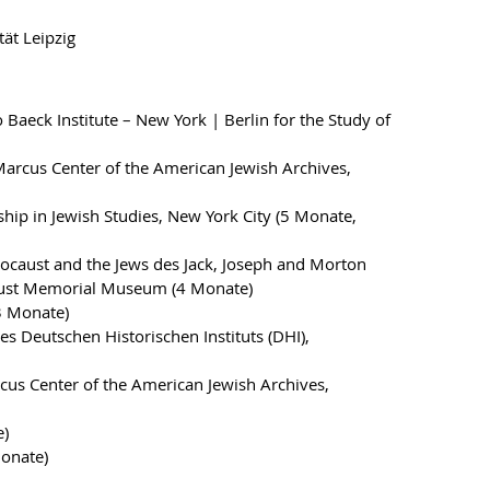
ät Leipzig
eck Institute – New York | Berlin for the Study of
arcus Center of the American Jewish Archives,
hip in Jewish Studies, New York City (5 Monate,
ocaust and the Jews des Jack, Joseph and Morton
caust Memorial Museum (4 Monate)
3 Monate)
 Deutschen Historischen Instituts (DHI),
cus Center of the American Jewish Archives,
e)
onate)