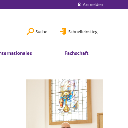
Anmelden
Suche
Schnelleinstieg
nternationales
Fachschaft