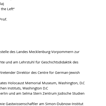
la)
the Left“
Prof.
nsstelle des Landes Mecklenburg-Vorpommern zur
chte und am Lehrstuhl für Geschichtsdidaktik des
retender Direktor des Centre for German-Jewish
States Holocaust Memorial Museum, Washington, D.C
hen Instituts, Washington D.C
Berlin und am Selma Stern Zentrum Jüdische Studien
sowie Gastwissenschaftler am Simon-Dubnow-Institut