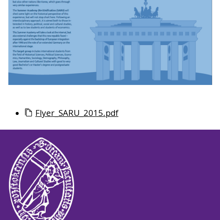
Flyer_SARU_2015.pdf