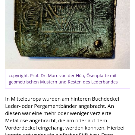
copyright: Prof. Dr. Marc von der Höh; Ösenplatte mit
geometrischen Mustern und Resten des Lederbandes
In Mitteleuropa wurden am hinteren Buchdeckel
Leder- oder Pergamentbänder angebracht. An
diesen war eine mehr oder weniger verzierte
Metallöse angebracht, die am oder auf dem
Vorderdeckel eingehängt werden konnten. Hierbei