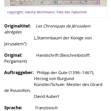
copyright: Hanna Wichmann; Foto des Faksimile
Originaltitel:
Les Chroniques de Jérusalem
abrégées
(„Stammbaum der Könige von
Jerusalem“)
Original:
Handschrift (Beschreibstoff:
Pergament)
Auftraggeber:
Philipp der Gute (1396–1467),
Herzog von Burgund
Künstler/Schule: Meister des Girard
de Roussillon,
David Aubert
Sprache:
Französisch