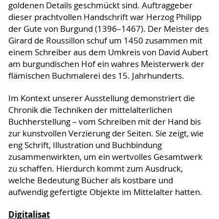
goldenen Details geschmückt sind. Auftraggeber
dieser prachtvollen Handschrift war Herzog Philipp
der Gute von Burgund (1396–1467). Der Meister des
Girard de Roussillon schuf um 1450 zusammen mit
einem Schreiber aus dem Umkreis von David Aubert
am burgundischen Hof ein wahres Meisterwerk der
flämischen Buchmalerei des 15. Jahrhunderts.
Im Kontext unserer Ausstellung demonstriert die
Chronik die Techniken der mittelalterlichen
Buchherstellung – vom Schreiben mit der Hand bis
zur kunstvollen Verzierung der Seiten. Sie zeigt, wie
eng Schrift, Illustration und Buchbindung
zusammenwirkten, um ein wertvolles Gesamtwerk
zu schaffen. Hierdurch kommt zum Ausdruck,
welche Bedeutung Bücher als kostbare und
aufwendig gefertigte Objekte im Mittelalter hatten.
Digitalisat