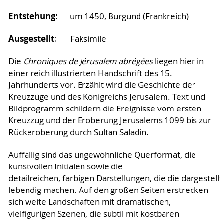
Entstehung:
um 1450, Burgund (Frankreich)
Ausgestellt:
Faksimile
Die
Chroniques de Jérusalem abrégées
liegen hier in
einer reich illustrierten Handschrift des 15.
Jahrhunderts vor. Erzählt wird die Geschichte der
Kreuzzüge und des Königreichs Jerusalem. Text und
Bildprogramm schildern die Ereignisse vom ersten
Kreuzzug und der Eroberung Jerusalems 1099 bis zur
Rückeroberung durch Sultan Saladin.
Auffällig sind das ungewöhnliche Querformat, die
kunstvollen Initialen sowie die
detailreichen, farbigen Darstellungen, die die dargestel
lebendig machen. Auf den großen Seiten erstrecken
sich weite Landschaften mit dramatischen,
vielfigurigen Szenen, die subtil mit kostbaren